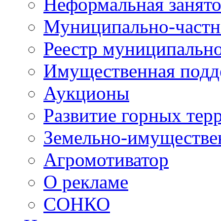
Неформальная занято
Муниципально-частн
Реестр муниципальн
Имущественная подд
Аукционы
Развитие горных тер
Земельно-имуществе
Агромотиватор
О рекламе
СОНКО