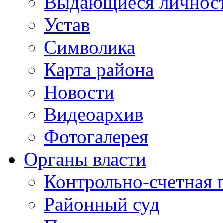
Выдающиеся личнос
Устав
Символика
Карта района
Новости
Видеоархив
Фотогалерея
Органы власти
Контрольно-счетная 
Районный суд