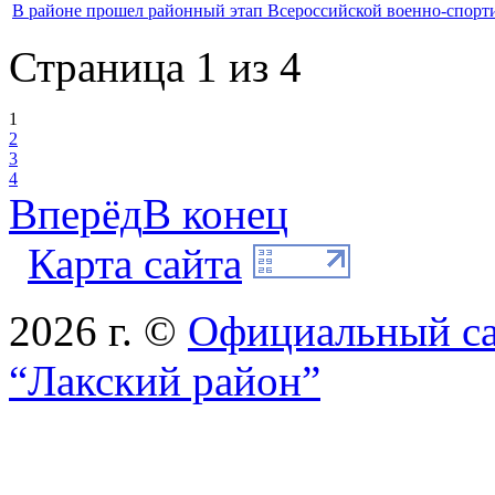
В районе прошел районный этап Всероссийской военно-спорт
Страница 1 из 4
1
2
3
4
Вперёд
В конец
Карта сайта
2026 г. ©
Официальный с
“Лакский район”