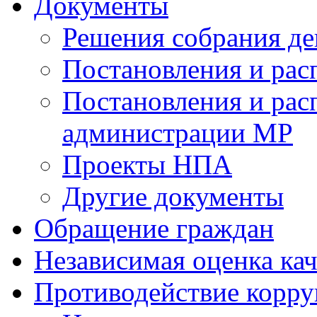
Документы
Решения собрания де
Постановления и ра
Постановления и рас
администрации МР
Проекты НПА
Другие документы
Обращение граждан
Независимая оценка кач
Противодействие корр