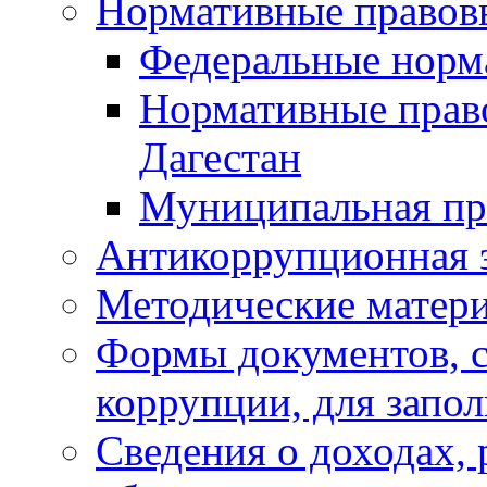
Нормативные правов
Федеральные норм
Нормативные прав
Дагестан
Муниципальная пр
Антикоррупционная 
Методические матер
Формы документов, с
коррупции, для запо
Сведения о доходах, 