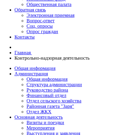
Общественная палата
Обратная связь
Электронная приемная
Вопрос-ответ
Соц. опросы
Опрос граждан
Контакты
Главная
Контрольно-надзорная деятельность
Общая информация
Администрация
Общая информация
Структура администрации
Руководство района
Финансовый отдел
Отдел сельского хозяйства
Районная газета "Заря"
Отдел ЖКХ
Основная деятельность
Визиты и поездки
Мероприятия
Выступления и заявления