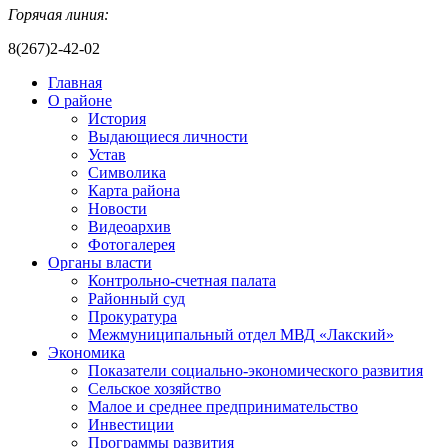
Горячая линия:
8(267)2-42-02
Главная
О районе
История
Выдающиеся личности
Устав
Символика
Карта района
Новости
Видеоархив
Фотогалерея
Органы власти
Контрольно-счетная палата
Районный суд
Прокуратура
Межмуниципальный отдел МВД «Лакский»
Экономика
Показатели социально-экономического развития
Сельское хозяйство
Малое и среднее предпринимательство
Инвестиции
Программы развития