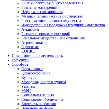
Оценки регулирующего воздействия
Развитие конкуренции
Неформальная занятость
Муниципально-частное портнерство
Реестр муниципального имущества
Имущественная поддержка предпринимательства
Аукционы
Развитие горных территорий
Земельно-имущественные отношения
Агромотиватор
О рекламе
СОНКО
Инвестиционная деятельность
Госуслуги
Соцсфера
Образование
Здравоохранение
Культура
Молодежь, спорт и туризм
Религия
МФЦ
Социальная защита
Социальное обеспечение
Занятость населения
Пенсионный фонд