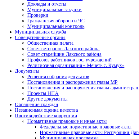
Доклады и отчеты
Муниципальные закупки
Проверки
Гражданская оборона и ЧС
Муниципальный контроль
Муниципальная служба
Совещательные органы
Общественная палата
Совет ветеранов Лакского района
Совет старейшин Лакского района
Профсоюз работников гос. учреждений
Религиозная организация « Мечеть с. Кумух»
Документы
Решения собрания депутатов
Постановления и распоряжения главы МР
Постановления и распоряжения главы администра
Проекты НПА
Другие документы
Обращение граждан
Независимая оценка качества
Противодействие коррупции
Нормативные правовые и иные акты
Федеральные нормативные правовые акты
Нормативные правовые акты Республики Даг
Муниципальная программа