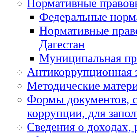
Нормативные правов
Федеральные норм
Нормативные прав
Дагестан
Муниципальная пр
Антикоррупционная 
Методические матер
Формы документов, с
коррупции, для запо
Сведения о доходах, 