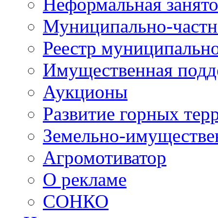
Неформальная занято
Муниципально-частн
Реестр муниципальн
Имущественная подд
Аукционы
Развитие горных тер
Земельно-имуществе
Агромотиватор
О рекламе
СОНКО