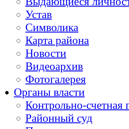
Выдающиеся личнос
Устав
Символика
Карта района
Новости
Видеоархив
Фотогалерея
Органы власти
Контрольно-счетная 
Районный суд