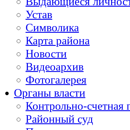
Выдающиеся личнос
Устав
Символика
Карта района
Новости
Видеоархив
Фотогалерея
Органы власти
Контрольно-счетная 
Районный суд