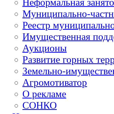
Неформальная занято
Муниципально-частн
Реестр муниципальн
Имущественная подд
Аукционы
Развитие горных тер
Земельно-имуществе
Агромотиватор
О рекламе
СОНКО