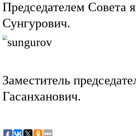
Председателем Совета 
Сунгурович.
Заместитель председат
Гасанханович.