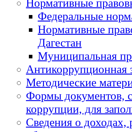
Нормативные правов
Федеральные норм
Нормативные прав
Дагестан
Муниципальная пр
Антикоррупционная 
Методические матер
Формы документов, с
коррупции, для запо
Сведения о доходах, 