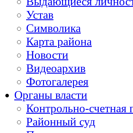
Выдающиеся личнос
Устав
Символика
Карта района
Новости
Видеоархив
Фотогалерея
Органы власти
Контрольно-счетная 
Районный суд