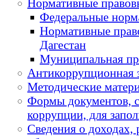
Нормативные правов
Федеральные норм
Нормативные прав
Дагестан
Муниципальная пр
Антикоррупционная 
Методические матер
Формы документов, с
коррупции, для запо
Сведения о доходах, 