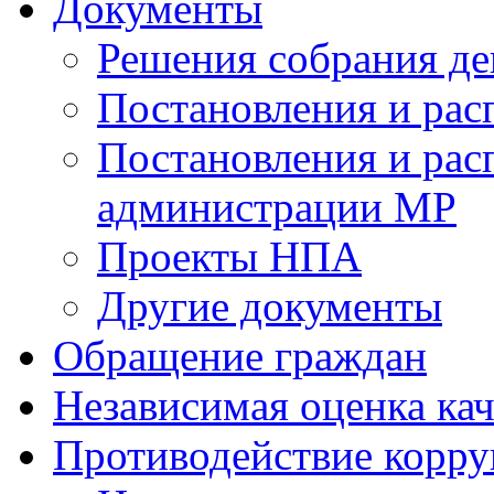
Документы
Решения собрания де
Постановления и ра
Постановления и рас
администрации МР
Проекты НПА
Другие документы
Обращение граждан
Независимая оценка кач
Противодействие корр