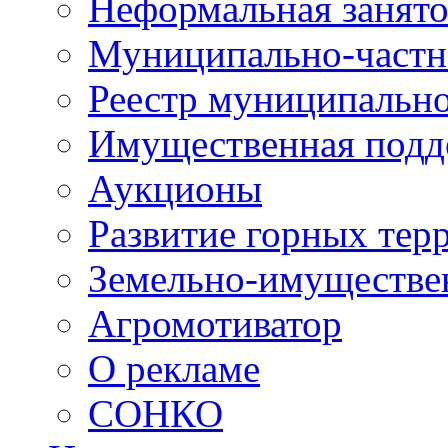
Неформальная занято
Муниципально-частн
Реестр муниципальн
Имущественная подд
Аукционы
Развитие горных тер
Земельно-имуществе
Агромотиватор
О рекламе
СОНКО