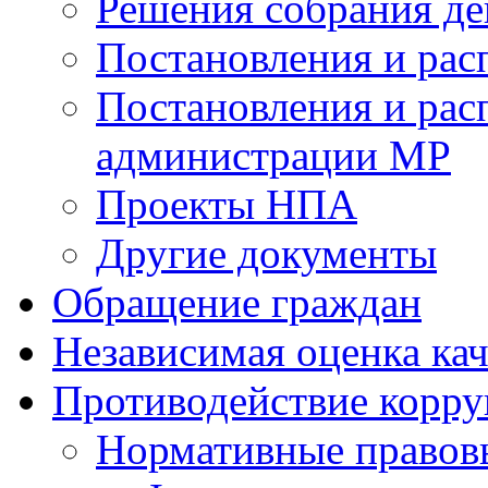
Решения собрания де
Постановления и ра
Постановления и рас
администрации МР
Проекты НПА
Другие документы
Обращение граждан
Независимая оценка кач
Противодействие корр
Нормативные правов