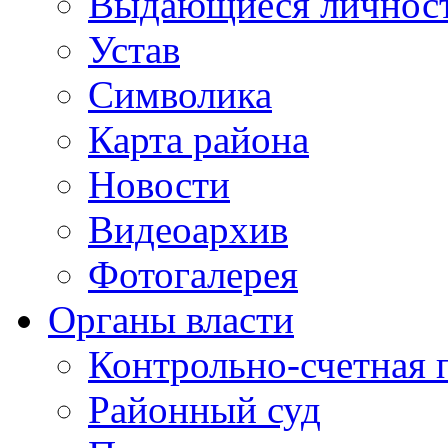
Выдающиеся личнос
Устав
Символика
Карта района
Новости
Видеоархив
Фотогалерея
Органы власти
Контрольно-счетная 
Районный суд