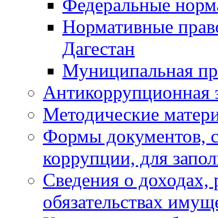
Федеральные норм
Нормативные прав
Дагестан
Муниципальная пр
Антикоррупционная 
Методические матер
Формы документов, с
коррупции, для запо
Сведения о доходах, 
обязательствах имущ