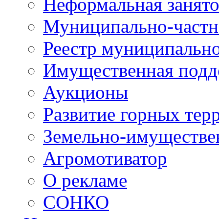
Неформальная занято
Муниципально-частн
Реестр муниципальн
Имущественная подд
Аукционы
Развитие горных тер
Земельно-имуществе
Агромотиватор
О рекламе
СОНКО