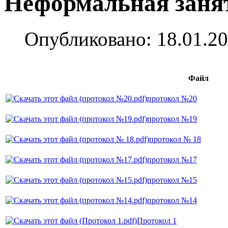
Неформальная заня
Опубликовано: 18.01.20
Файл
протокол №20
протокол №19
протокол № 18
протокол №17
протокол №15
протокол №14
Протокол 1