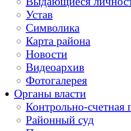
Выдающиеся личнос
Устав
Символика
Карта района
Новости
Видеоархив
Фотогалерея
Органы власти
Контрольно-счетная 
Районный суд