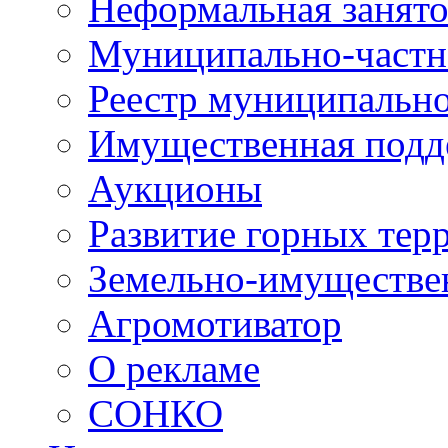
Неформальная занято
Муниципально-частн
Реестр муниципальн
Имущественная подд
Аукционы
Развитие горных тер
Земельно-имуществе
Агромотиватор
О рекламе
СОНКО