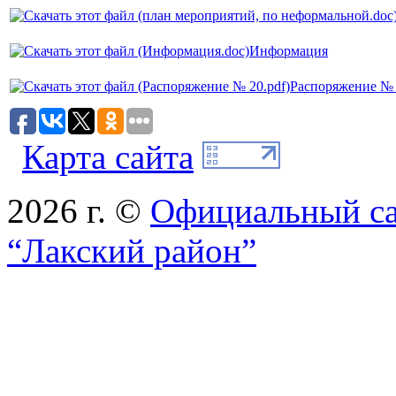
Информация
Распоряжение №
Карта сайта
2026 г. ©
Официальный с
“Лакский район”