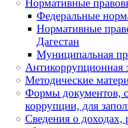
Нормативные правов
Федеральные норм
Нормативные прав
Дагестан
Муниципальная пр
Антикоррупционная 
Методические матер
Формы документов, с
коррупции, для запо
Сведения о доходах, 