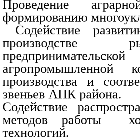
Проведение аграрн
формированию многоукл
Содействие развити
производстве р
предприниматель
агропромышленной к
производства и соотв
звеньев АПК района.
Содействие распрост
методов работы
х
технологий.