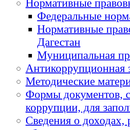
Нормативные правов
Федеральные норм
Нормативные прав
Дагестан
Муниципальная пр
Антикоррупционная 
Методические матер
Формы документов, с
коррупции, для запо
Сведения о доходах, 