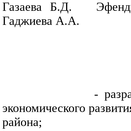
Газаева Б.Д.
Эфенд
Гаджиева А.А.
- разр
экономического развити
района;