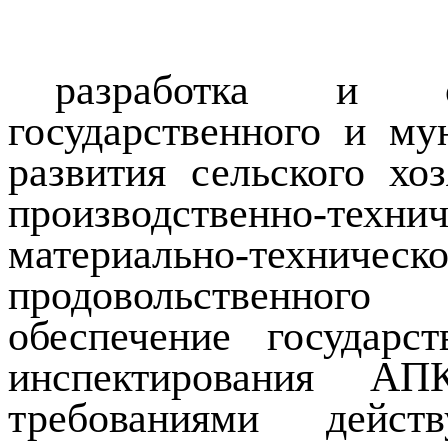
разработка и ос
государственного и му
развития сельского хо
производственно-тех
материально-технич
продовольственного
обеспечение государс
инспектирования
АПК
требованиями действ