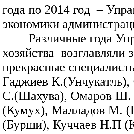
года по 2014 год
– Упра
экономики администрац
Различные года Упра
хозяйства
возглавляли 
прекрасные специалисты
Гаджиев К.(Унчукатль),
С.(Шахува), Омаров Ш. 
(Кумух), Малладов М. (
(Бурши), Куччаев Н.П (