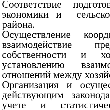
Соответствие подгот
экономики и
сельск
района.
Осуществление коорд
взаимодействие п
собственности и хоз
установлению взаим
отношений между хозяй
Организация и осущес
действующим законода
учете и статистич