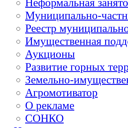
Неформальная занято
Муниципально-частн
Реестр муниципальн
Имущественная подд
Аукционы
Развитие горных тер
Земельно-имуществе
Агромотиватор
О рекламе
СОНКО