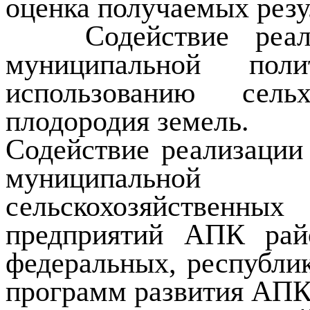
оценка получаемых резу
Содействие реа
муниципальной пол
использованию сел
плодородия земель.
Содействие реализации
муниципальной
сельскохозяйственных
предприятий АПК райо
федеральных, республи
программ развития АПК