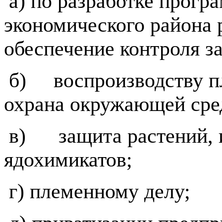
а) по разработке прогр
экономического района 
обеспечение контроля з
б)
воспроизводству п
охрана окружающей сре
в)
защита растений,
ядохимикатов;
г) племенному делу;