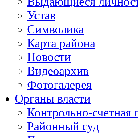
Выдающиеся личнос
Устав
Символика
Карта района
Новости
Видеоархив
Фотогалерея
Органы власти
Контрольно-счетная 
Районный суд