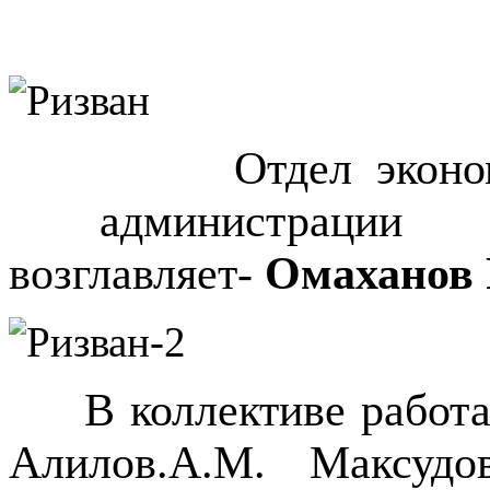
Отдел экономики 
администраци
возглавляет-
Омаханов 
В коллективе работ
Алилов.А.М. Максуд