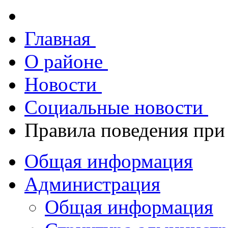
Главная
О районе
Новости
Социальные новости
Правила поведения при
Общая информация
Администрация
Общая информация