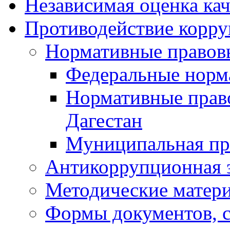
Независимая оценка кач
Противодействие корр
Нормативные правов
Федеральные норм
Нормативные прав
Дагестан
Муниципальная пр
Антикоррупционная 
Методические матер
Формы документов, с