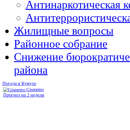
Антинаркотическая к
Антитеррористическ
Жилищные вопросы
Районное собрание
Снижение бюрократичес
района
Погода в Кумухе
Gismeteo
Прогноз на 2 недели