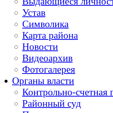
Выдающиеся личнос
Устав
Символика
Карта района
Новости
Видеоархив
Фотогалерея
Органы власти
Контрольно-счетная 
Районный суд