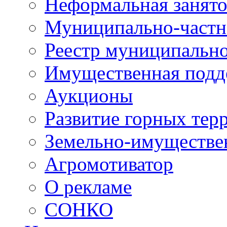
Неформальная занято
Муниципально-частн
Реестр муниципальн
Имущественная подд
Аукционы
Развитие горных тер
Земельно-имуществе
Агромотиватор
О рекламе
СОНКО