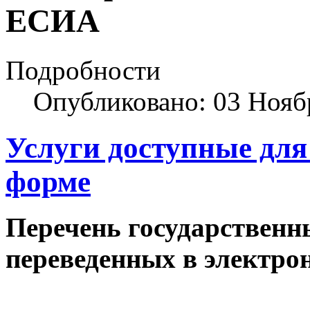
ЕСИА
Подробности
Опубликовано: 03 Нояб
Услуги доступные для
форме
Перечень государственн
переведенных в электро