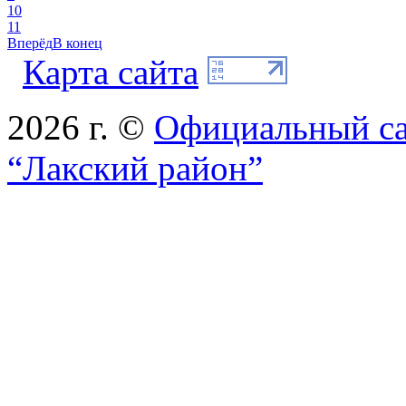
10
11
Вперёд
В конец
Карта сайта
2026 г. ©
Официальный с
“Лакский район”