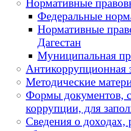
Нормативные правов
Федеральные норм
Нормативные прав
Дагестан
Муниципальная пр
Антикоррупционная 
Методические матер
Формы документов, с
коррупции, для запо
Сведения о доходах, 