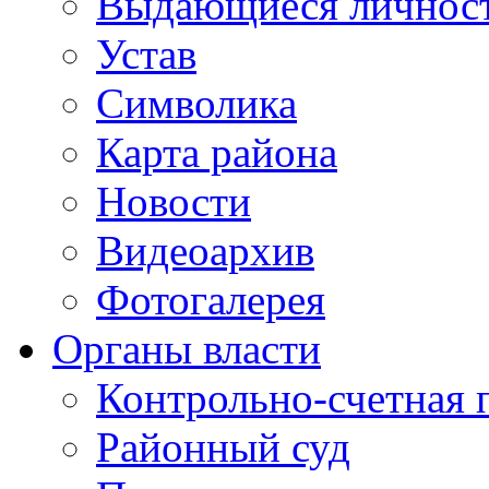
Выдающиеся личнос
Устав
Символика
Карта района
Новости
Видеоархив
Фотогалерея
Органы власти
Контрольно-счетная 
Районный суд