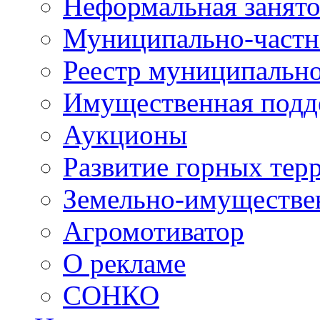
Неформальная занято
Муниципально-частн
Реестр муниципальн
Имущественная подд
Аукционы
Развитие горных тер
Земельно-имуществе
Агромотиватор
О рекламе
СОНКО