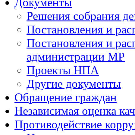
Документы
Решения собрания де
Постановления и ра
Постановления и рас
администрации МР
Проекты НПА
Другие документы
Обращение граждан
Независимая оценка кач
Противодействие корр