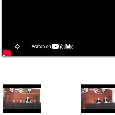
0 sec.
Views: 0