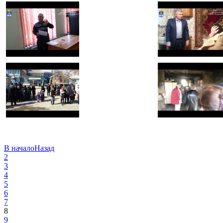
0 sec.
Views: 0
0 sec.
Views: 0
В начало
Назад
2
3
4
5
6
7
8
9