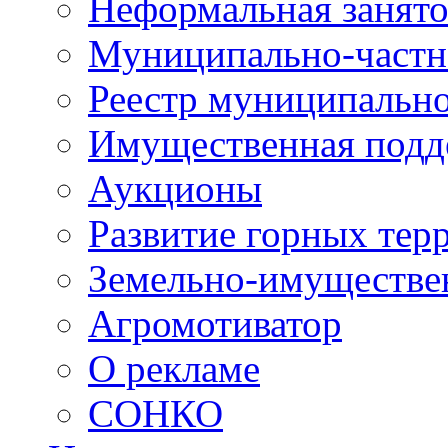
Неформальная занято
Муниципально-частн
Реестр муниципальн
Имущественная подд
Аукционы
Развитие горных тер
Земельно-имуществе
Агромотиватор
О рекламе
СОНКО