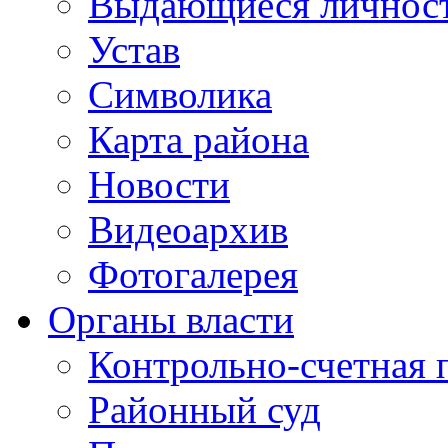
Выдающиеся личнос
Устав
Символика
Карта района
Новости
Видеоархив
Фотогалерея
Органы власти
Контрольно-счетная 
Районный суд