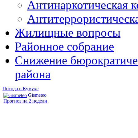
Антинаркотическая к
Антитеррористическ
Жилищные вопросы
Районное собрание
Снижение бюрократичес
района
Погода в Кумухе
Gismeteo
Прогноз на 2 недели