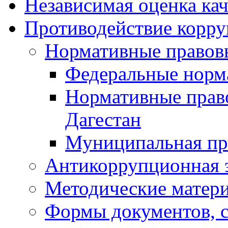
Независимая оценка кач
Противодействие корр
Нормативные правов
Федеральные норм
Нормативные прав
Дагестан
Муниципальная пр
Антикоррупционная 
Методические матер
Формы документов, с