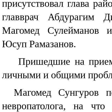
присутствовал глава ра
главврач Абдурагим Д
Магомед Сулейманов и
Юсуп Рамазанов.
Пришедшие на прием
личными и общими пробл
Магомед Сунгуров п
невропатолога, на что