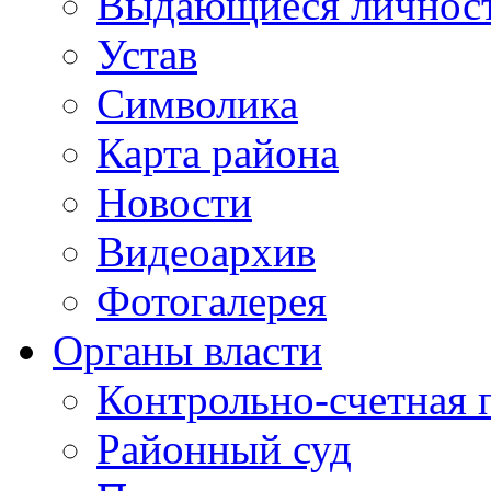
Выдающиеся личнос
Устав
Символика
Карта района
Новости
Видеоархив
Фотогалерея
Органы власти
Контрольно-счетная 
Районный суд