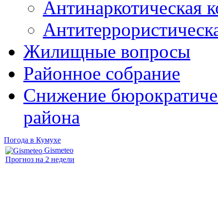
Антинаркотическая к
Антитеррористическ
Жилищные вопросы
Районное собрание
Снижение бюрократичес
района
Погода в Кумухе
Gismeteo
Прогноз на 2 недели