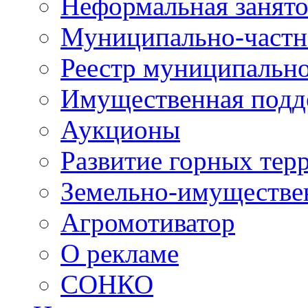
Неформальная занято
Муниципально-частн
Реестр муниципальн
Имущественная подд
Аукционы
Развитие горных тер
Земельно-имуществе
Агромотиватор
О рекламе
СОНКО