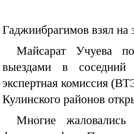
Гаджиибрагимов взял на 
Майсарат Учуева п
выездами в соседний 
экспертная комиссия (ВТ
Кулинского районов откр
Многие жаловались 