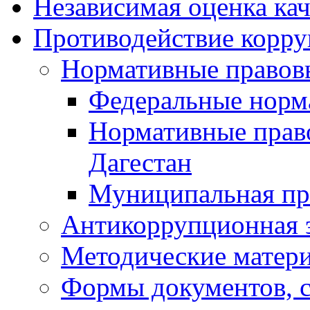
Независимая оценка кач
Противодействие корр
Нормативные правов
Федеральные норм
Нормативные прав
Дагестан
Муниципальная пр
Антикоррупционная 
Методические матер
Формы документов, с