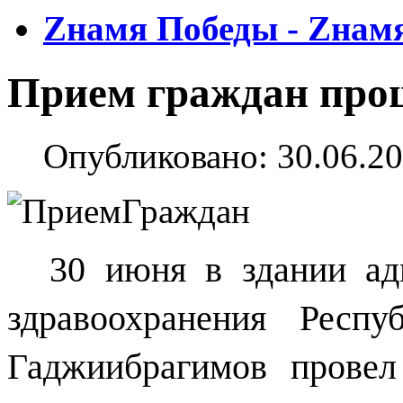
Zнамя Победы - Zнам
Прием граждан про
Опубликовано: 30.06.20
30 июня в здании ад
здравоохранения Респ
Гаджиибрагимов прове