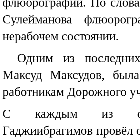
флюорографии. По слова
Сулейманова флюорог
нерабочем состоянии.
Одним из последних
Максуд Максудов, была
работникам Дорожного уч
С каждым из обр
Гаджиибрагимов провёл о