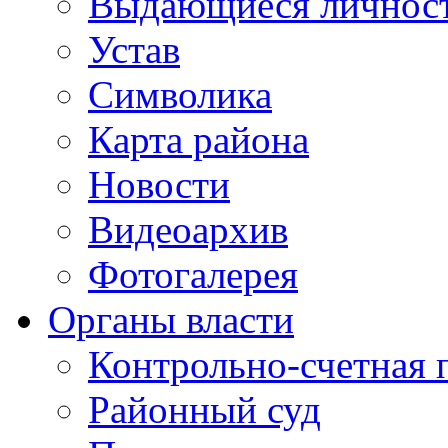
Выдающиеся личнос
Устав
Символика
Карта района
Новости
Видеоархив
Фотогалерея
Органы власти
Контрольно-счетная 
Районный суд