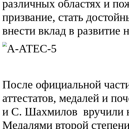
различных областях и по
призвание, стать достой
внести вклад в развитие 
После официальной части
аттестатов, медалей и по
и С. Шахмилов
вручили 
Медалями второй степен