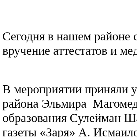
Сегодня в нашем районе 
вручение аттестатов и ме
В мероприятии приняли у
района Эльмира
Магомед
образования Сулейман Ша
газеты «Заря» А. Исмаило