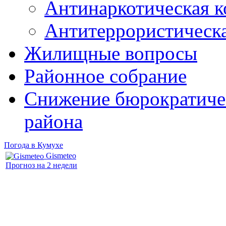
Антинаркотическая к
Антитеррористическ
Жилищные вопросы
Районное собрание
Снижение бюрократичес
района
Погода в Кумухе
Gismeteo
Прогноз на 2 недели