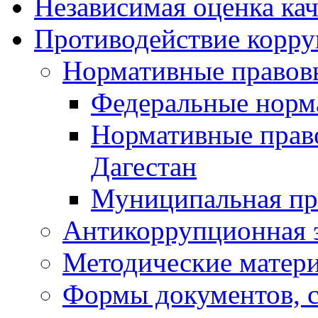
Независимая оценка кач
Противодействие корр
Нормативные правов
Федеральные норм
Нормативные прав
Дагестан
Муниципальная пр
Антикоррупционная 
Методические матер
Формы документов, с