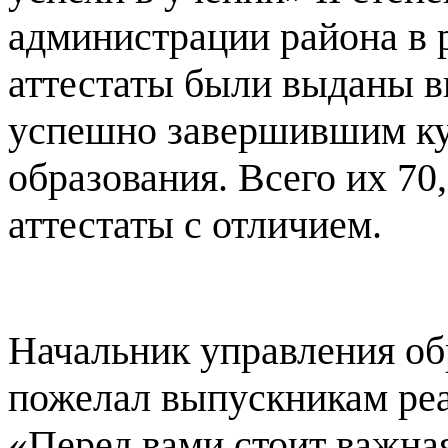
администрации района в р
аттестаты были выданы в
успешно завершившим ку
образования. Всего их 70
аттестаты с отличием.
Начальник управления о
пожелал выпускникам реа
«Перед вами стоит важная