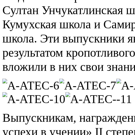
Султан Унчукатлинская ш
Кумухская школа и Сами
школа. Эти выпускники я
результатом кропотливого
вложили в них свои знани
Выпускникам, награжден
успехи в учении» II степ