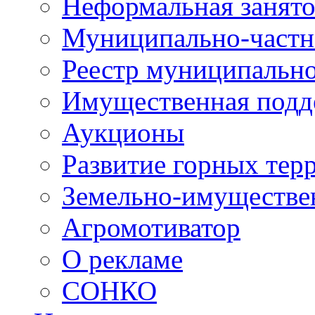
Неформальная занято
Муниципально-частн
Реестр муниципальн
Имущественная подд
Аукционы
Развитие горных тер
Земельно-имуществе
Агромотиватор
О рекламе
СОНКО