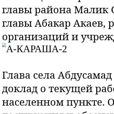
главы района Малик
главы Абакар Акаев,
организаций и учре
Глава села Абдусамад
доклад о текущей раб
населенном пункте. О