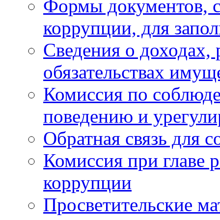
Формы документов, с
коррупции, для запо
Сведения о доходах, 
обязательствах имущ
Комиссия по соблюд
поведению и урегули
Обратная связь для 
Комиссия при главе 
коррупции
Просветительские ма