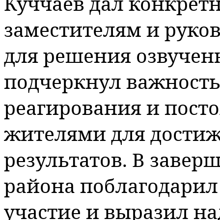
Куччаев дал конкретн
заместителям и руко
для решения озвученн
подчеркнул важность
реагирования и посто
жителями для дости
результатов. В завер
района поблагодарил 
участие и выразил на