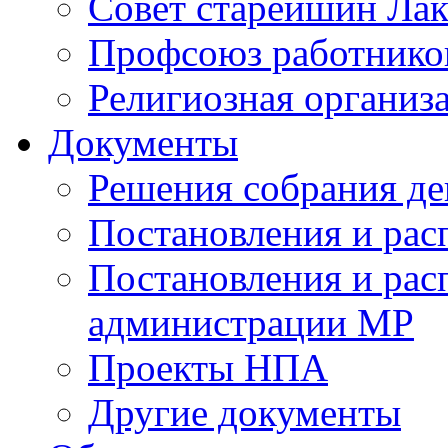
Совет старейшин Лак
Профсоюз работников
Религиозная организ
Документы
Решения собрания де
Постановления и ра
Постановления и рас
администрации МР
Проекты НПА
Другие документы