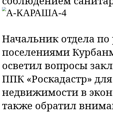
соблюдением санита
Начальник отдела по 
поселениями Курбанм
осветил вопросы закл
ППК «Роскадастр» для
недвижимости в экон
также обратил внима