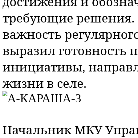
достижения и обозна
требующие решения. 
важность регулярног
выразил готовность п
инициативы, направл
жизни в селе.
Начальник МКУ Управ