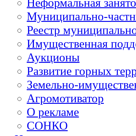
Неформальная занято
Муниципально-частн
Реестр муниципальн
Имущественная подд
Аукционы
Развитие горных тер
Земельно-имуществе
Агромотиватор
О рекламе
СОНКО