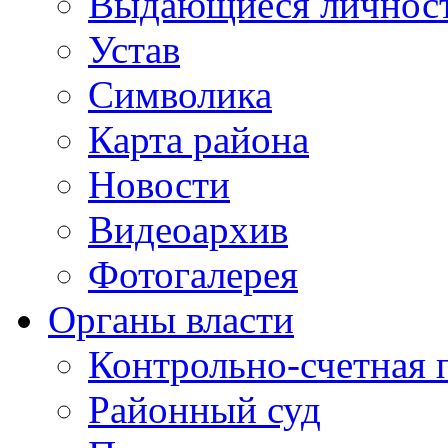
Выдающиеся личнос
Устав
Символика
Карта района
Новости
Видеоархив
Фотогалерея
Органы власти
Контрольно-счетная 
Районный суд