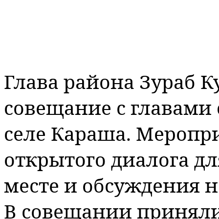
Глава района Зураб К
совещание с главами 
селе Караша. Меропр
открытого диалога дл
месте и обсуждения н
В совещании приняли