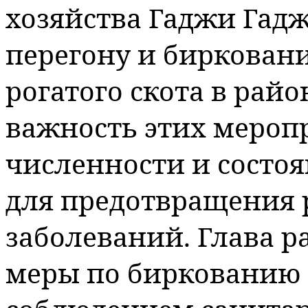
хозяйства Гаджи Гаджи
перегону и бирковани
рогатого скота в райо
важность этих меропр
численности и состоя
для предотвращения 
заболеваний. Глава р
меры по биркованию и