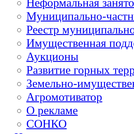
Неформальная занято
Муниципально-частн
Реестр муниципальн
Имущественная подд
Аукционы
Развитие горных тер
Земельно-имуществе
Агромотиватор
О рекламе
СОНКО