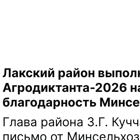
Лакский район выполн
Агродиктанта-2026 на
благодарность Минсе
Глава района З.Г. Куч
письмо от Минсельхоз