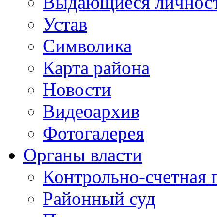
Выдающиеся личнос
Устав
Символика
Карта района
Новости
Видеоархив
Фотогалерея
Органы власти
Контрольно-счетная 
Районный суд