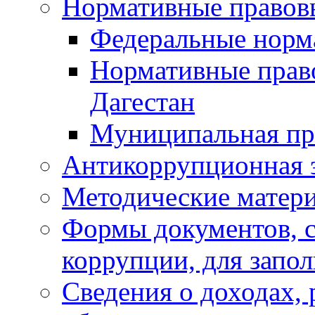
Нормативные правов
Федеральные норм
Нормативные прав
Дагестан
Муниципальная пр
Антикоррупционная 
Методические матер
Формы документов, с
коррупции, для запо
Сведения о доходах, 