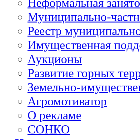
Неформальная занято
Муниципально-частн
Реестр муниципальн
Имущественная подд
Аукционы
Развитие горных тер
Земельно-имуществе
Агромотиватор
О рекламе
СОНКО