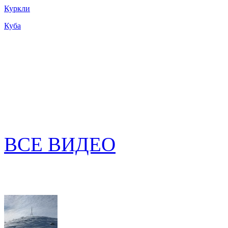
Куркли
Куба
ВСЕ ВИДЕО