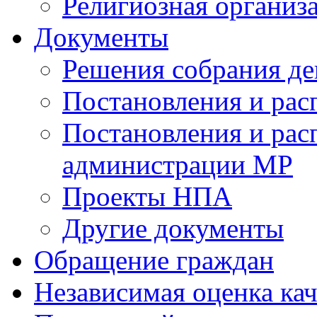
Религиозная организ
Документы
Решения собрания де
Постановления и ра
Постановления и рас
администрации МР
Проекты НПА
Другие документы
Обращение граждан
Независимая оценка кач