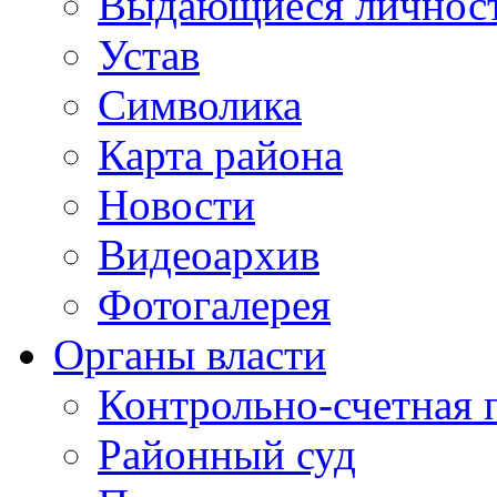
Выдающиеся личнос
Устав
Символика
Карта района
Новости
Видеоархив
Фотогалерея
Органы власти
Контрольно-счетная 
Районный суд