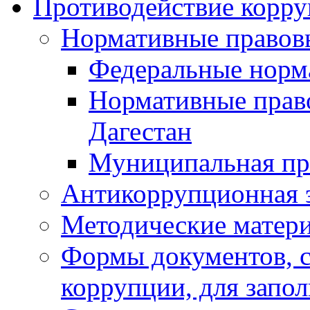
Противодействие корр
Нормативные правов
Федеральные норм
Нормативные прав
Дагестан
Муниципальная пр
Антикоррупционная 
Методические матер
Формы документов, с
коррупции, для запо