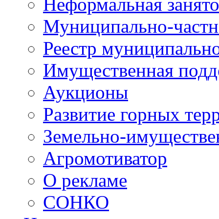
Неформальная занято
Муниципально-частн
Реестр муниципальн
Имущественная подд
Аукционы
Развитие горных тер
Земельно-имуществе
Агромотиватор
О рекламе
СОНКО