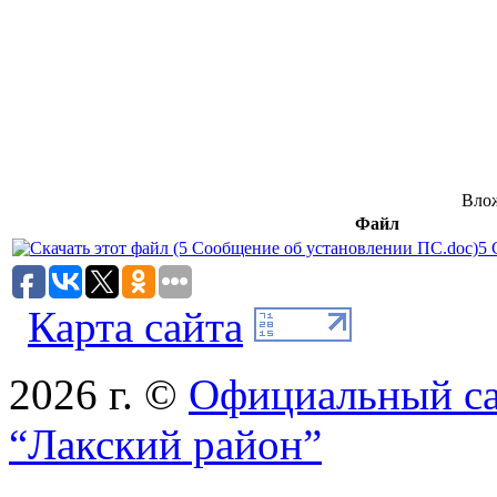
Вло
Файл
5 
Карта сайта
2026 г. ©
Официальный с
“Лакский район”