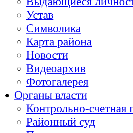
Выдающиеся личнос
Устав
Символика
Карта района
Новости
Видеоархив
Фотогалерея
Органы власти
Контрольно-счетная 
Районный суд