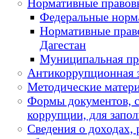
Нормативные правов
Федеральные норм
Нормативные прав
Дагестан
Муниципальная пр
Антикоррупционная 
Методические матер
Формы документов, с
коррупции, для запо
Сведения о доходах, 