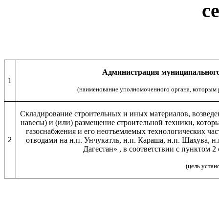
с
Администрация муниципального
1
(наименование уполномоченного органа, которым 
Складирование строительных и иных материалов, возведе
навесы) и (или) размещение строительной техники, котор
газоснабжения и его неотъемлемых технологических часте
2
отводами на н.п. Унчукатль, н.п. Караша, н.п. Шахува, н
Дагестан» , в соответствии с пунктом 2
(цель устан