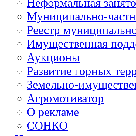
Неформальная занято
Муниципально-частн
Реестр муниципальн
Имущественная подд
Аукционы
Развитие горных тер
Земельно-имуществе
Агромотиватор
О рекламе
СОНКО