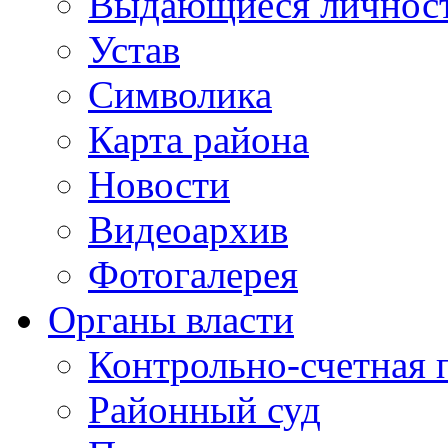
Выдающиеся личнос
Устав
Символика
Карта района
Новости
Видеоархив
Фотогалерея
Органы власти
Контрольно-счетная 
Районный суд