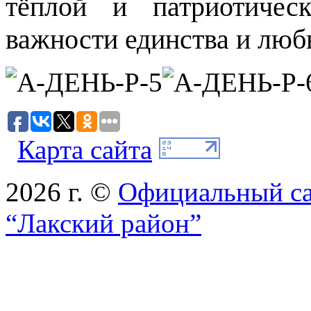
тёплой и патриотичес
важности единства и люб
Карта сайта
2026 г. ©
Официальный с
“Лакский район”