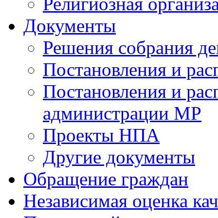
Религиозная организ
Документы
Решения собрания де
Постановления и ра
Постановления и рас
администрации МР
Проекты НПА
Другие документы
Обращение граждан
Независимая оценка кач