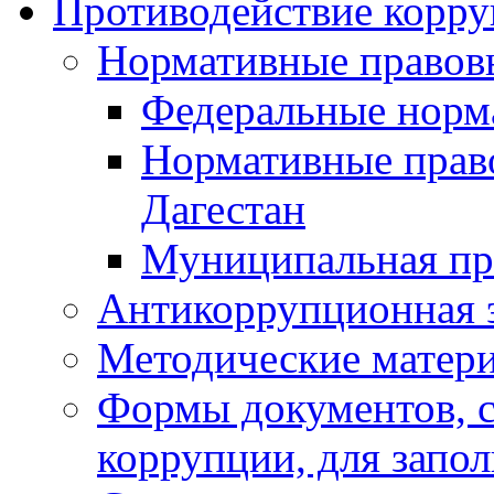
Противодействие корр
Нормативные правов
Федеральные норм
Нормативные прав
Дагестан
Муниципальная пр
Антикоррупционная 
Методические матер
Формы документов, с
коррупции, для запо