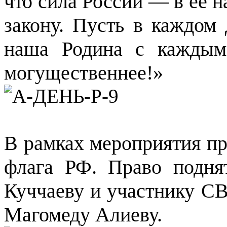
что сила России — в её н
закону. Пусть в каждом 
наша Родина с каждым
могущественнее!»
В рамках мероприятия п
флага РФ. Право подня
Куччаеву и участнику СВ
Магомеду Алиеву.