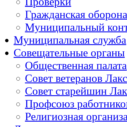
Проверки
Гражданская оборона
Муниципальный кон
Муниципальная служба
Совещательные органы
Общественная палата
Совет ветеранов Лак
Совет старейшин Лак
Профсоюз работников
Религиозная организ