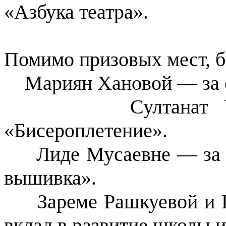
«Азбука театра».
Помимо призовых мест, 
Мариян Хановой — за 
Султанат
«Бисероплетение».
Лиде Мусаевне — за 
вышивка».
Зареме Рашкуевой и 
вклад в развитие школы и