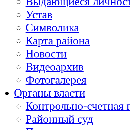
Выдающиеся личнос
Устав
Символика
Карта района
Новости
Видеоархив
Фотогалерея
Органы власти
Контрольно-счетная 
Районный суд