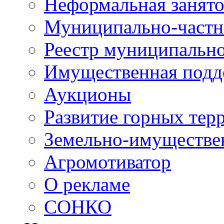
Неформальная занято
Муниципально-частн
Реестр муниципальн
Имущественная подд
Аукционы
Развитие горных тер
Земельно-имуществе
Агромотиватор
О рекламе
СОНКО