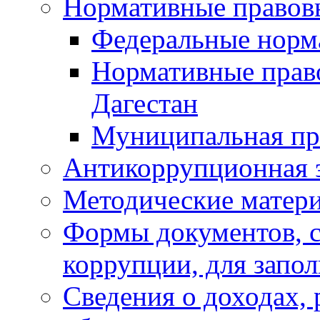
Нормативные правов
Федеральные норм
Нормативные прав
Дагестан
Муниципальная пр
Антикоррупционная 
Методические матер
Формы документов, с
коррупции, для запо
Сведения о доходах, 