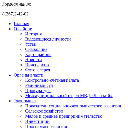
Горячая линия:
8(267)2-42-02
Главная
О районе
История
Выдающиеся личности
Устав
Символика
Карта района
Новости
Видеоархив
Фотогалерея
Органы власти
Контрольно-счетная палата
Районный суд
Прокуратура
Межмуниципальный отдел МВД «Лакский»
Экономика
Показатели социально-экономического развития
Сельское хозяйство
Малое и среднее предпринимательство
Инвестиции
Программы развития