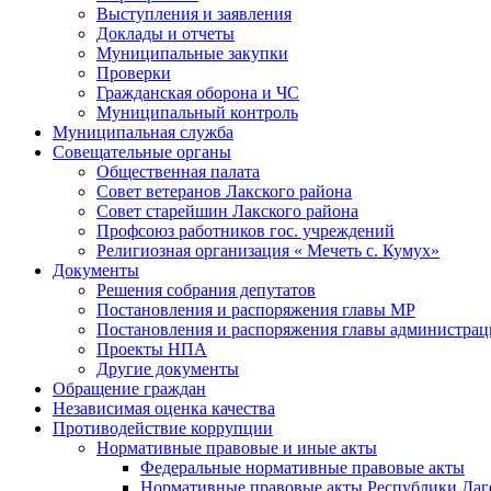
Выступления и заявления
Доклады и отчеты
Муниципальные закупки
Проверки
Гражданская оборона и ЧС
Муниципальный контроль
Муниципальная служба
Совещательные органы
Общественная палата
Совет ветеранов Лакского района
Совет старейшин Лакского района
Профсоюз работников гос. учреждений
Религиозная организация « Мечеть с. Кумух»
Документы
Решения собрания депутатов
Постановления и распоряжения главы МР
Постановления и распоряжения главы администра
Проекты НПА
Другие документы
Обращение граждан
Независимая оценка качества
Противодействие коррупции
Нормативные правовые и иные акты
Федеральные нормативные правовые акты
Нормативные правовые акты Республики Даг