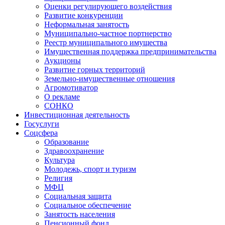
Оценки регулирующего воздействия
Развитие конкуренции
Неформальная занятость
Муниципально-частное портнерство
Реестр муниципального имущества
Имущественная поддержка предпринимательства
Аукционы
Развитие горных территорий
Земельно-имущественные отношения
Агромотиватор
О рекламе
СОНКО
Инвестиционная деятельность
Госуслуги
Соцсфера
Образование
Здравоохранение
Культура
Молодежь, спорт и туризм
Религия
МФЦ
Социальная защита
Социальное обеспечение
Занятость населения
Пенсионный фонд