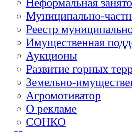
Неформальная занято
Муниципально-частн
Реестр муниципальн
Имущественная подд
Аукционы
Развитие горных тер
Земельно-имуществе
Агромотиватор
О рекламе
СОНКО