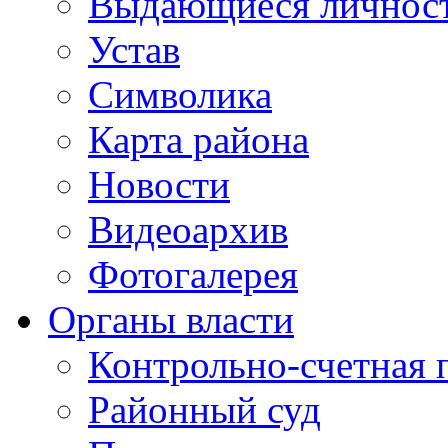
Выдающиеся личнос
Устав
Символика
Карта района
Новости
Видеоархив
Фотогалерея
Органы власти
Контрольно-счетная 
Районный суд