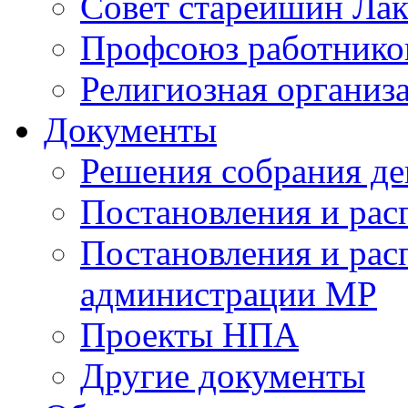
Совет старейшин Лак
Профсоюз работников
Религиозная организ
Документы
Решения собрания де
Постановления и ра
Постановления и рас
администрации МР
Проекты НПА
Другие документы