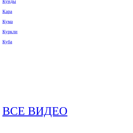
Кунды
Кара
Кума
Куркли
Куба
ВСЕ ВИДЕО