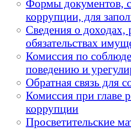
Формы документов, с
коррупции, для запо
Сведения о доходах, 
обязательствах имущ
Комиссия по соблюд
поведению и урегули
Обратная связь для 
Комиссия при главе 
коррупции
Просветительские ма