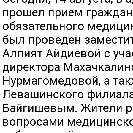
прошел прием граждан 
обязательного медицин
был проведен замести
Алпият Айдиевой с уча
директора Махачкалинс
Нурмагомедовой, а так
Левашинского филиала
Байгишевым. Жители р
вопросами медицинско