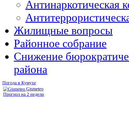
Антинаркотическая к
Антитеррористическ
Жилищные вопросы
Районное собрание
Снижение бюрократичес
района
Погода в Кумухе
Gismeteo
Прогноз на 2 недели