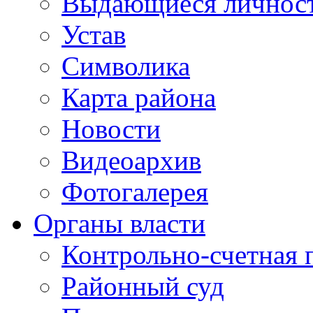
Выдающиеся личнос
Устав
Символика
Карта района
Новости
Видеоархив
Фотогалерея
Органы власти
Контрольно-счетная 
Районный суд