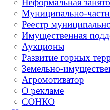
Неформальная занято
Муниципально-частн
Реестр муниципальн
Имущественная подд
Аукционы
Развитие горных тер
Земельно-имуществе
Агромотиватор
О рекламе
СОНКО