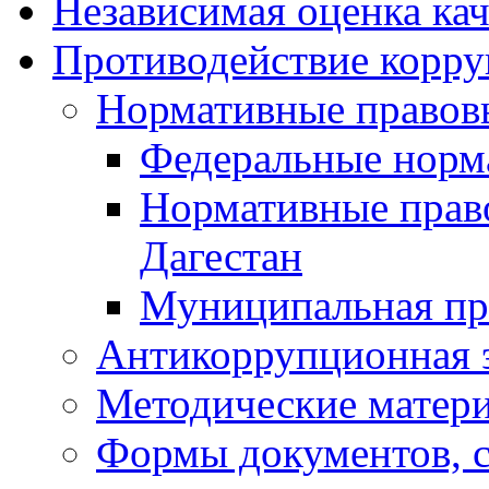
Независимая оценка кач
Противодействие корр
Нормативные правов
Федеральные норм
Нормативные прав
Дагестан
Муниципальная пр
Антикоррупционная 
Методические матер
Формы документов, с