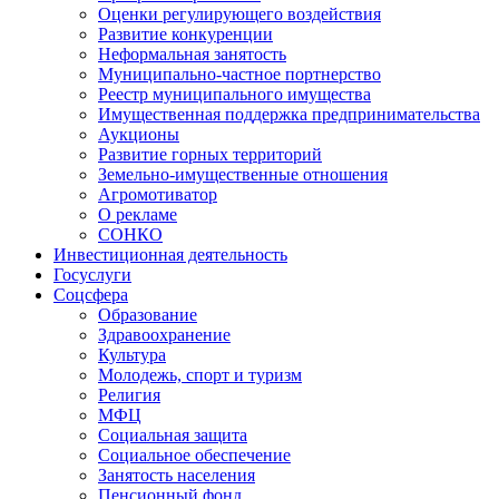
Оценки регулирующего воздействия
Развитие конкуренции
Неформальная занятость
Муниципально-частное портнерство
Реестр муниципального имущества
Имущественная поддержка предпринимательства
Аукционы
Развитие горных территорий
Земельно-имущественные отношения
Агромотиватор
О рекламе
СОНКО
Инвестиционная деятельность
Госуслуги
Соцсфера
Образование
Здравоохранение
Культура
Молодежь, спорт и туризм
Религия
МФЦ
Социальная защита
Социальное обеспечение
Занятость населения
Пенсионный фонд