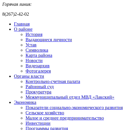
Горячая линия:
8(267)2-42-02
Главная
О районе
История
Выдающиеся личности
Устав
Символика
Карта района
Новости
Видеоархив
Фотогалерея
Органы власти
Контрольно-счетная палата
Районный суд
Прокуратура
Межмуниципальный отдел МВД «Лакский»
Экономика
Показатели социально-экономического развития
Сельское хозяйство
Малое и среднее предпринимательство
Инвестиции
Программы развития