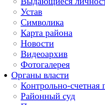
Выдающиеся личнос
Устав
Символика
Карта района
Новости
Видеоархив
Фотогалерея
Органы власти
Контрольно-счетная 
Районный суд