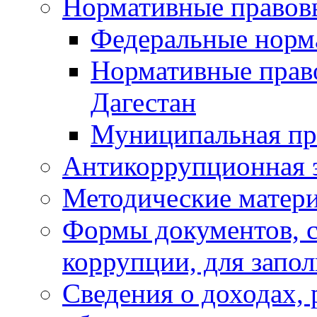
Нормативные правов
Федеральные норм
Нормативные прав
Дагестан
Муниципальная пр
Антикоррупционная 
Методические матер
Формы документов, с
коррупции, для запо
Сведения о доходах, 