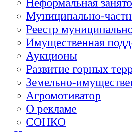
Неформальная занято
Муниципально-частн
Реестр муниципальн
Имущественная подд
Аукционы
Развитие горных тер
Земельно-имуществе
Агромотиватор
О рекламе
СОНКО