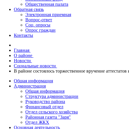
Общественная палата
Обратная связь
Электронная приемная
Вопрос-ответ
Соц. опросы
Опрос граждан
Контакты
Главная
О районе
Новости
Социальные новости
В районе состоялось торжественное вручение аттестатов
Общая информация
Администрация
Общая информация
Структура администрации
Руководство района
Финансовый отдел
Отдел сельского хозяйства
Районная газета "Заря"
Отдел ЖКХ
Основная деятельность