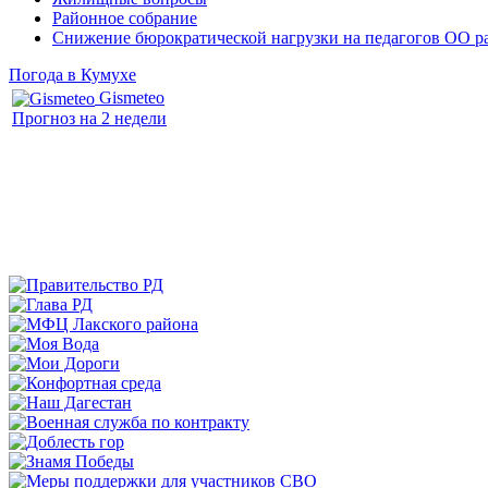
Районное собрание
Снижение бюрократической нагрузки на педагогов ОО р
Погода в Кумухе
Gismeteo
Прогноз на 2 недели