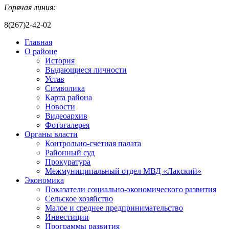
Горячая линия:
8(267)2-42-02
Главная
О районе
История
Выдающиеся личности
Устав
Символика
Карта района
Новости
Видеоархив
Фотогалерея
Органы власти
Контрольно-счетная палата
Районный суд
Прокуратура
Межмуниципальный отдел МВД «Лакский»
Экономика
Показатели социально-экономического развития
Сельское хозяйство
Малое и среднее предпринимательство
Инвестиции
Программы развития