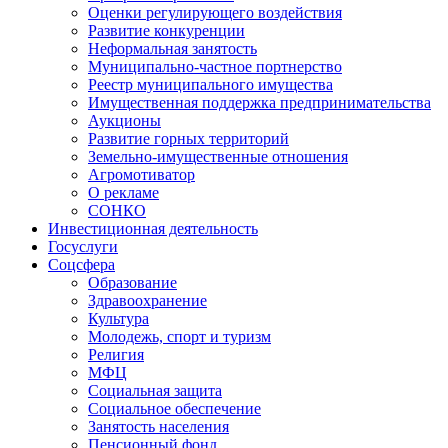
Оценки регулирующего воздействия
Развитие конкуренции
Неформальная занятость
Муниципально-частное портнерство
Реестр муниципального имущества
Имущественная поддержка предпринимательства
Аукционы
Развитие горных территорий
Земельно-имущественные отношения
Агромотиватор
О рекламе
СОНКО
Инвестиционная деятельность
Госуслуги
Соцсфера
Образование
Здравоохранение
Культура
Молодежь, спорт и туризм
Религия
МФЦ
Социальная защита
Социальное обеспечение
Занятость населения
Пенсионный фонд