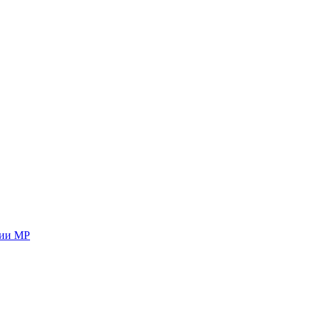
ции МР