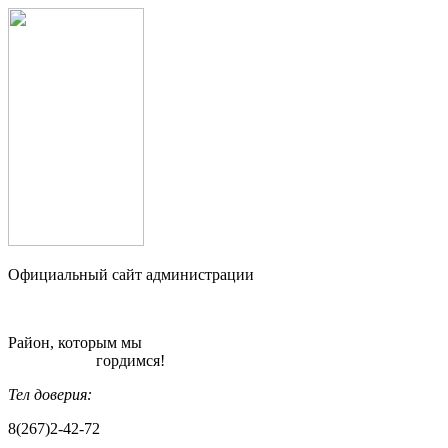
Официальный сайт администрации
Район, которым мы
гордимся!
Тел доверия:
8(267)2-42-72