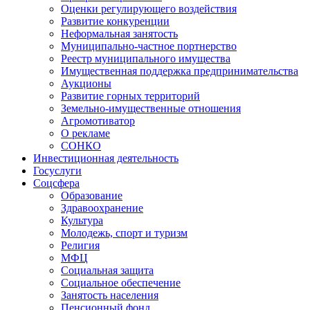
Оценки регулирующего воздействия
Развитие конкуренции
Неформальная занятость
Муниципально-частное портнерство
Реестр муниципального имущества
Имущественная поддержка предпринимательства
Аукционы
Развитие горных территорий
Земельно-имущественные отношения
Агромотиватор
О рекламе
СОНКО
Инвестиционная деятельность
Госуслуги
Соцсфера
Образование
Здравоохранение
Культура
Молодежь, спорт и туризм
Религия
МФЦ
Социальная защита
Социальное обеспечение
Занятость населения
Пенсионный фонд