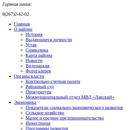
Горячая линия:
8(267)2-42-02
Главная
О районе
История
Выдающиеся личности
Устав
Символика
Карта района
Новости
Видеоархив
Фотогалерея
Органы власти
Контрольно-счетная палата
Районный суд
Прокуратура
Межмуниципальный отдел МВД «Лакский»
Экономика
Показатели социально-экономического развития
Сельское хозяйство
Малое и среднее предпринимательство
Инвестиции
Программы развития