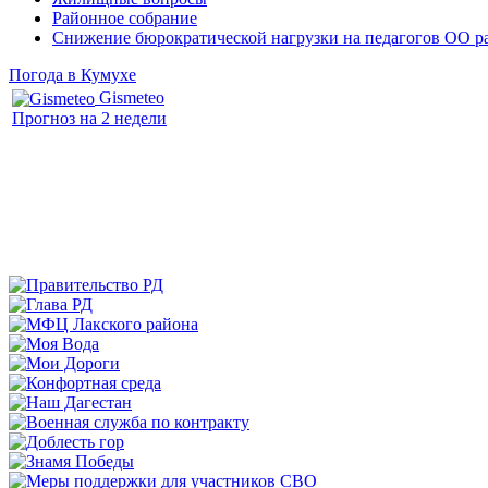
Районное собрание
Снижение бюрократической нагрузки на педагогов ОО р
Погода в Кумухе
Gismeteo
Прогноз на 2 недели