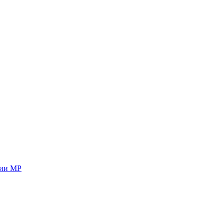
ции МР