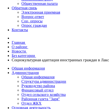
Общественная палата
Обратная связь
Электронная приемная
Вопрос-ответ
Соц. опросы
Опрос граждан
Контакты
Главная
О районе
Новости
Без категории
Социокультурная адаптация иностранных граждан в Лак
Общая информация
Администрация
Общая информация
Структура администрации
Руководство района
Финансовый отдел
Отдел сельского хозяйства
Районная газета "Заря"
Отдел ЖКХ
Основная деятельность