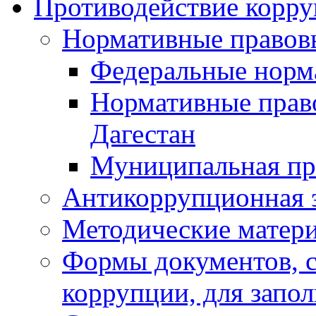
Противодействие корр
Нормативные правов
Федеральные норм
Нормативные прав
Дагестан
Муниципальная пр
Антикоррупционная 
Методические матер
Формы документов, с
коррупции, для запо