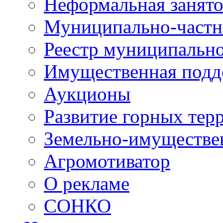
Неформальная занято
Муниципально-частн
Реестр муниципальн
Имущественная подд
Аукционы
Развитие горных тер
Земельно-имуществе
Агромотиватор
О рекламе
СОНКО