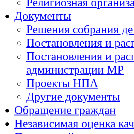
Религиозная организ
Документы
Решения собрания де
Постановления и ра
Постановления и рас
администрации МР
Проекты НПА
Другие документы
Обращение граждан
Независимая оценка кач