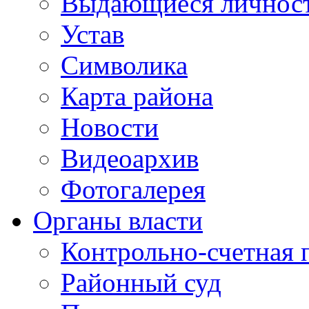
Выдающиеся личнос
Устав
Символика
Карта района
Новости
Видеоархив
Фотогалерея
Органы власти
Контрольно-счетная 
Районный суд