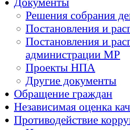
Документы
Решения собрания де
Постановления и ра
Постановления и рас
администрации МР
Проекты НПА
Другие документы
Обращение граждан
Независимая оценка кач
Противодействие корр