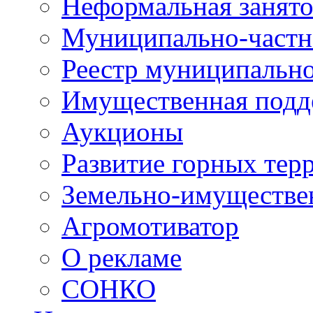
Неформальная занято
Муниципально-частн
Реестр муниципальн
Имущественная подд
Аукционы
Развитие горных тер
Земельно-имуществе
Агромотиватор
О рекламе
СОНКО