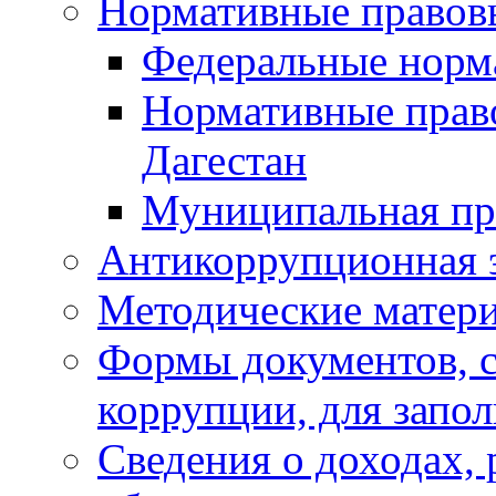
Нормативные правов
Федеральные норм
Нормативные прав
Дагестан
Муниципальная пр
Антикоррупционная 
Методические матер
Формы документов, с
коррупции, для запо
Сведения о доходах, 