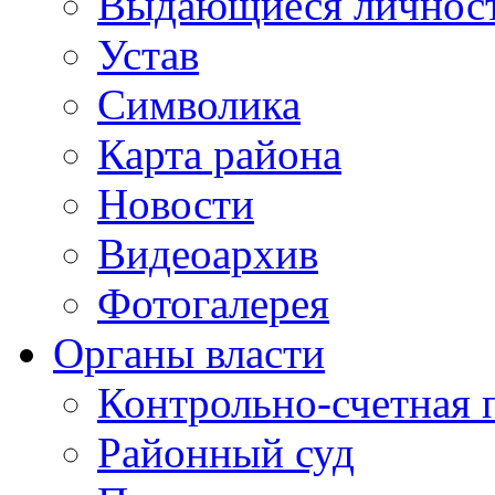
Выдающиеся личнос
Устав
Символика
Карта района
Новости
Видеоархив
Фотогалерея
Органы власти
Контрольно-счетная 
Районный суд