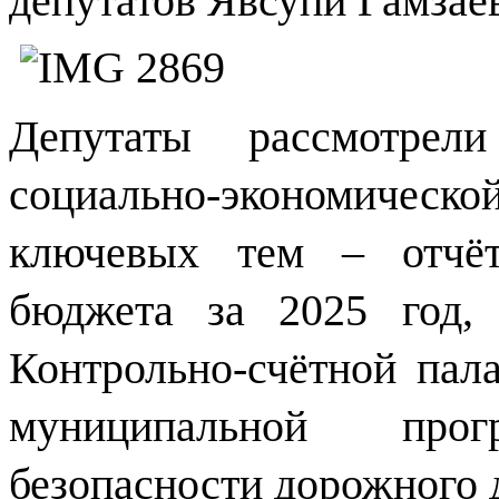
депутатов Явсупи Гамзаев
Депутаты рассмотрел
социально-экономическ
ключевых тем – отчёт
бюджета за 2025 год,
Контрольно-счётной пал
муниципальной пр
безопасности дорожного д