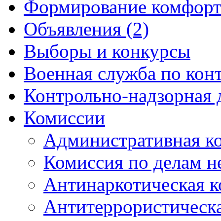
Формирование комфорт
Объявления (2)
Выборы и конкурсы
Военная служба по кон
Контрольно-надзорная 
Комиссии
Административная к
Комиссия по делам 
Антинаркотическая к
Антитеррористическ