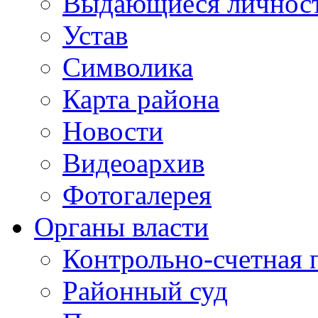
Выдающиеся личнос
Устав
Символика
Карта района
Новости
Видеоархив
Фотогалерея
Органы власти
Контрольно-счетная 
Районный суд