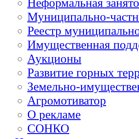
Неформальная занято
Муниципально-частн
Реестр муниципальн
Имущественная подд
Аукционы
Развитие горных тер
Земельно-имуществе
Агромотиватор
О рекламе
СОНКО