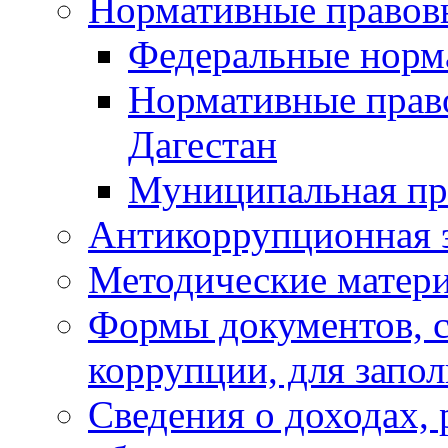
Нормативные правов
Федеральные норм
Нормативные прав
Дагестан
Муниципальная пр
Антикоррупционная 
Методические матер
Формы документов, с
коррупции, для запо
Сведения о доходах, 