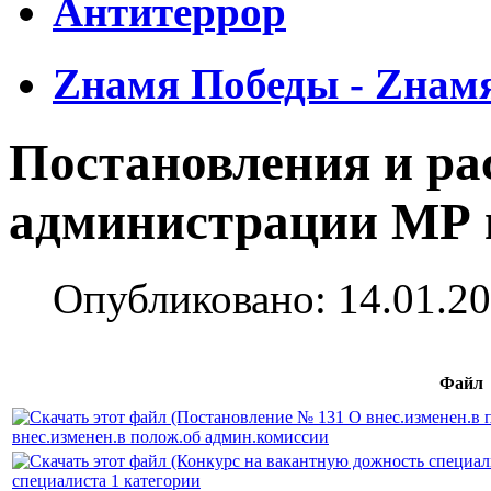
Антитеррор
Zнамя Победы - Zнам
Постановления и ра
администрации МР 
Опубликовано: 14.01.20
Файл
внес.изменен.в полож.об админ.комиссии
специалиста 1 категории