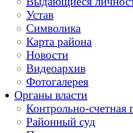
Выдающиеся личнос
Устав
Символика
Карта района
Новости
Видеоархив
Фотогалерея
Органы власти
Контрольно-счетная 
Районный суд