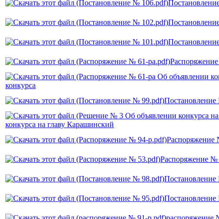
Постановлени
Постановлени
Постановлени
Распоряжение
конкурса
Постановление
конкурса на главу Карашинский
Распоряжение 
Распоряжение №
Постановление
Постановление
распоряжение 