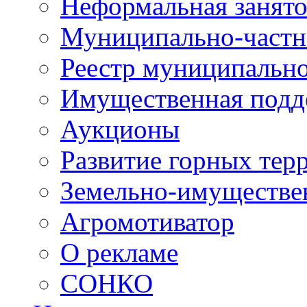
Неформальная занято
Муниципально-частн
Реестр муниципальн
Имущественная подд
Аукционы
Развитие горных тер
Земельно-имуществе
Агромотиватор
О рекламе
СОНКО