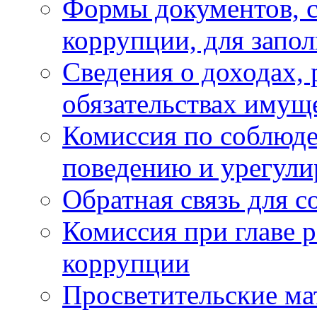
Формы документов, с
коррупции, для запо
Сведения о доходах, 
обязательствах имущ
Комиссия по соблюд
поведению и урегули
Обратная связь для 
Комиссия при главе 
коррупции
Просветительские ма