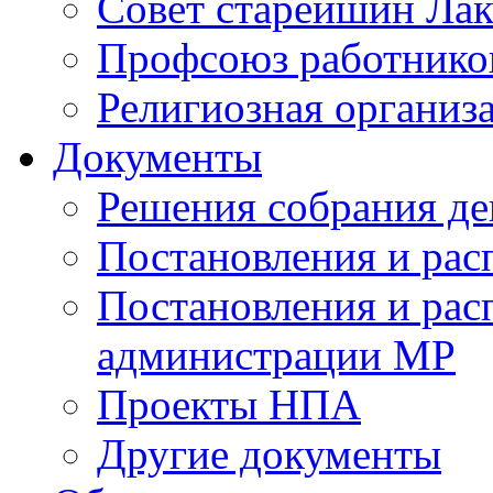
Совет старейшин Лак
Профсоюз работников
Религиозная организ
Документы
Решения собрания де
Постановления и ра
Постановления и рас
администрации МР
Проекты НПА
Другие документы