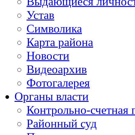
Выдающиеся личнос
Устав
Символика
Карта района
Новости
Видеоархив
Фотогалерея
Органы власти
Контрольно-счетная 
Районный суд