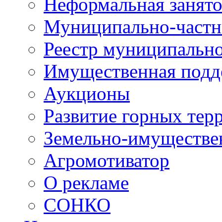
Неформальная занято
Муниципально-частн
Реестр муниципальн
Имущественная подд
Аукционы
Развитие горных тер
Земельно-имуществе
Агромотиватор
О рекламе
СОНКО