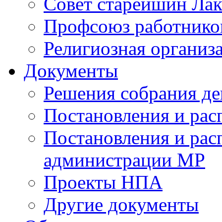
Совет старейшин Лак
Профсоюз работников
Религиозная организ
Документы
Решения собрания де
Постановления и ра
Постановления и рас
администрации МР
Проекты НПА
Другие документы