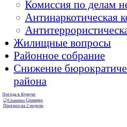
Комиссия по делам 
Антинаркотическая к
Антитеррористическ
Жилищные вопросы
Районное собрание
Снижение бюрократичес
района
Погода в Кумухе
Gismeteo
Прогноз на 2 недели