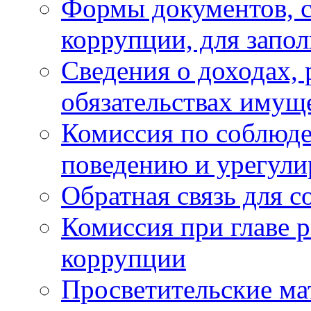
Формы документов, с
коррупции, для запо
Сведения о доходах, 
обязательствах имущ
Комиссия по соблюд
поведению и урегули
Обратная связь для 
Комиссия при главе 
коррупции
Просветительские ма