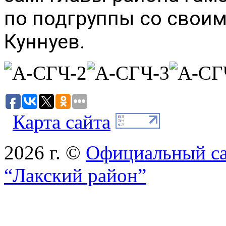
по подгруппы со своими
Куннуев.
Карта сайта
2026 г. ©
Официальный с
“Лакский район”