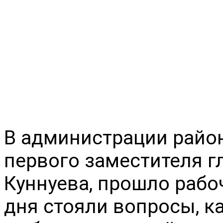
В администрации район
первого заместителя г
Куннуева, прошло рабоч
дня стояли вопросы, к