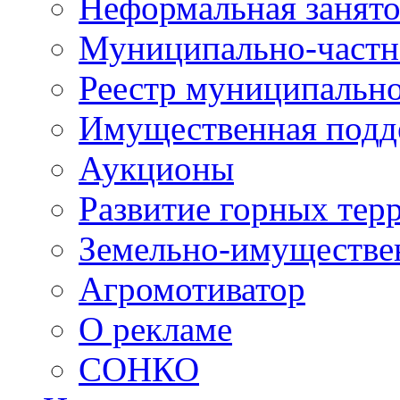
Неформальная занято
Муниципально-частн
Реестр муниципальн
Имущественная подд
Аукционы
Развитие горных тер
Земельно-имуществе
Агромотиватор
О рекламе
СОНКО