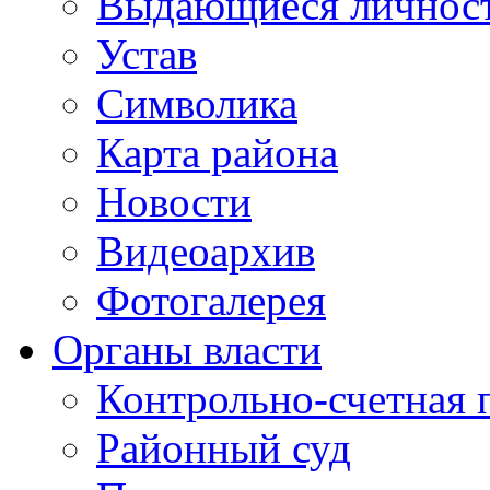
Выдающиеся личнос
Устав
Символика
Карта района
Новости
Видеоархив
Фотогалерея
Органы власти
Контрольно-счетная 
Районный суд