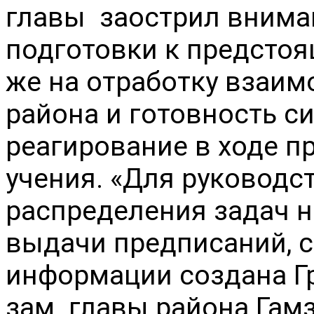
главы  заострил вниман
подготовки к предстоя
же на отработку взаим
района и готовность си
реагирование в ходе п
учения. «Для руководст
распределения задач н
выдачи предписаний, с
информации создана Гр
зам. главы района Гамз