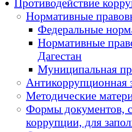
Противодействие корр
Нормативные правов
Федеральные норм
Нормативные прав
Дагестан
Муниципальная пр
Антикоррупционная 
Методические матер
Формы документов, с
коррупции, для запо