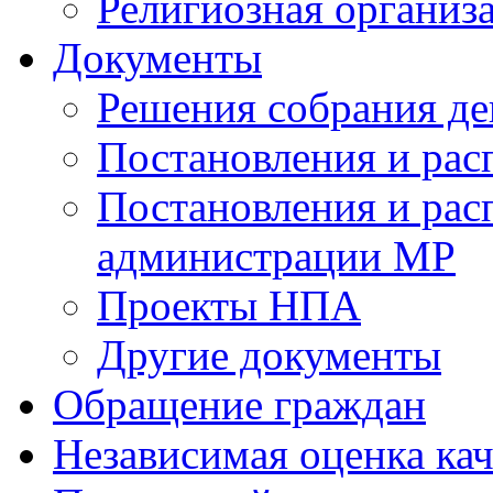
Религиозная организ
Документы
Решения собрания де
Постановления и ра
Постановления и рас
администрации МР
Проекты НПА
Другие документы
Обращение граждан
Независимая оценка кач