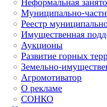
Неформальная занято
Муниципально-частн
Реестр муниципальн
Имущественная подд
Аукционы
Развитие горных тер
Земельно-имуществе
Агромотиватор
О рекламе
СОНКО