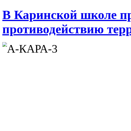
В Каринской школе п
противодействию терр