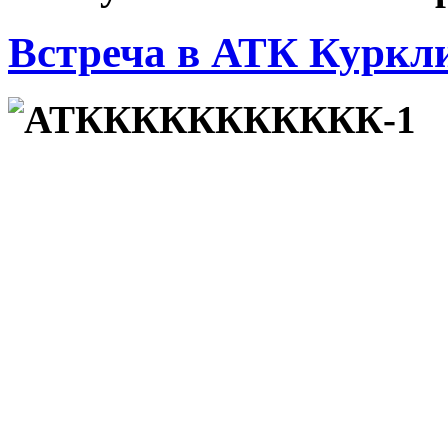
Встреча в АТК Куркл