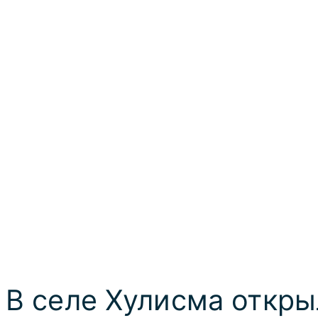
В селе Хулисма открыла