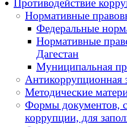
Противодействие корр
Нормативные правов
Федеральные норм
Нормативные прав
Дагестан
Муниципальная пр
Антикоррупционная 
Методические матер
Формы документов, с
коррупции, для запо