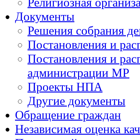
Религиозная организ
Документы
Решения собрания де
Постановления и ра
Постановления и рас
администрации МР
Проекты НПА
Другие документы
Обращение граждан
Независимая оценка кач