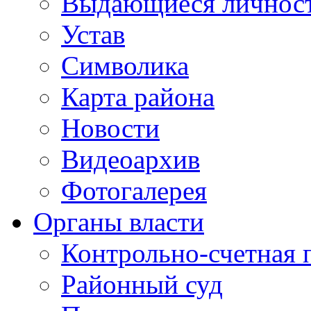
Выдающиеся личнос
Устав
Символика
Карта района
Новости
Видеоархив
Фотогалерея
Органы власти
Контрольно-счетная 
Районный суд