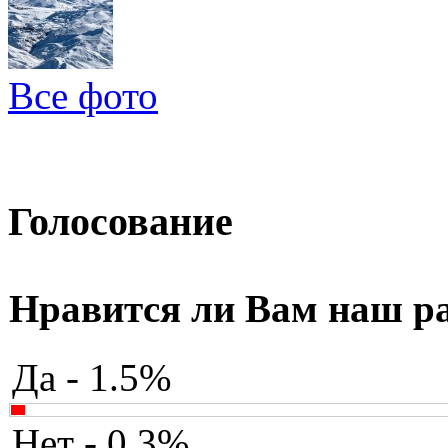
Все фото
Голосование
Нравится ли Вам наш р
Да - 1.5%
Нет - 0.3%