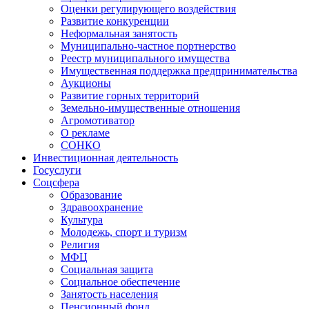
Оценки регулирующего воздействия
Развитие конкуренции
Неформальная занятость
Муниципально-частное портнерство
Реестр муниципального имущества
Имущественная поддержка предпринимательства
Аукционы
Развитие горных территорий
Земельно-имущественные отношения
Агромотиватор
О рекламе
СОНКО
Инвестиционная деятельность
Госуслуги
Соцсфера
Образование
Здравоохранение
Культура
Молодежь, спорт и туризм
Религия
МФЦ
Социальная защита
Социальное обеспечение
Занятость населения
Пенсионный фонд