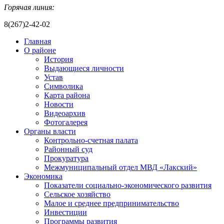
Горячая линия:
8(267)2-42-02
Главная
О районе
История
Выдающиеся личности
Устав
Символика
Карта района
Новости
Видеоархив
Фотогалерея
Органы власти
Контрольно-счетная палата
Районный суд
Прокуратура
Межмуниципальный отдел МВД «Лакский»
Экономика
Показатели социально-экономического развития
Сельское хозяйство
Малое и среднее предпринимательство
Инвестиции
Программы развития