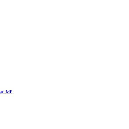
ции МР