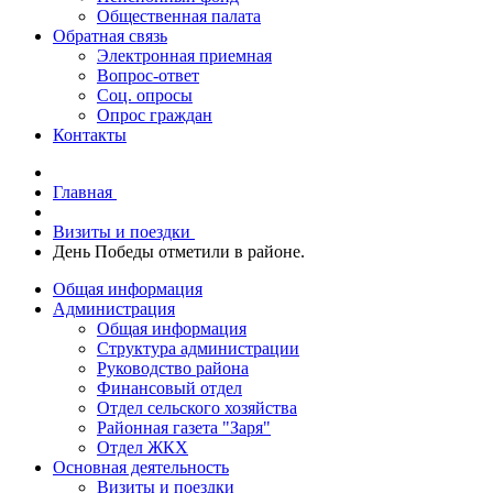
Общественная палата
Обратная связь
Электронная приемная
Вопрос-ответ
Соц. опросы
Опрос граждан
Контакты
Главная
Визиты и поездки
День Победы отметили в районе.
Общая информация
Администрация
Общая информация
Структура администрации
Руководство района
Финансовый отдел
Отдел сельского хозяйства
Районная газета "Заря"
Отдел ЖКХ
Основная деятельность
Визиты и поездки